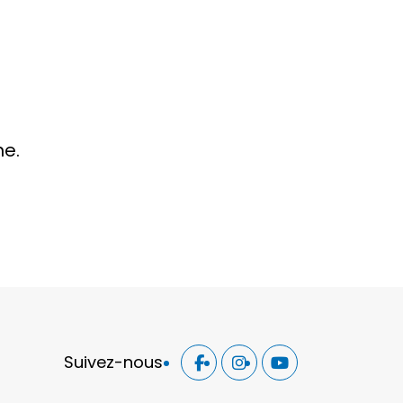
he.
Suivez-nous