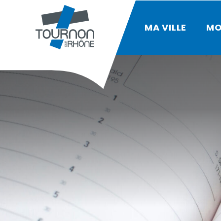
MA VILLE
MO