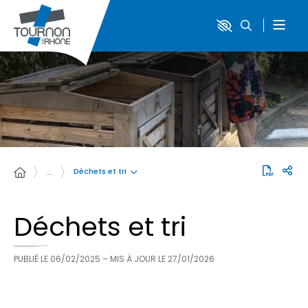
Déchets et tri
…
Déchets et tri
PUBLIÉ LE
06/02/2025
– MIS À JOUR LE
27/01/2026