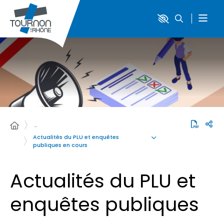
…
Actualités du PLU et enquêtes
publiques en cours
Actualités du PLU et
enquêtes publiques