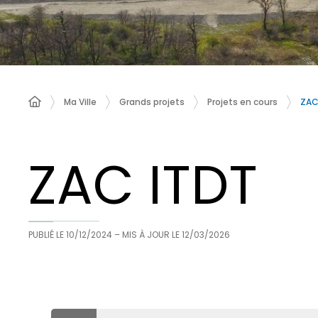
ZAC
Ma Ville
Grands projets
Projets en cours
ZAC ITDT
PUBLIÉ LE
10/12/2024
– MIS À JOUR LE
12/03/2026