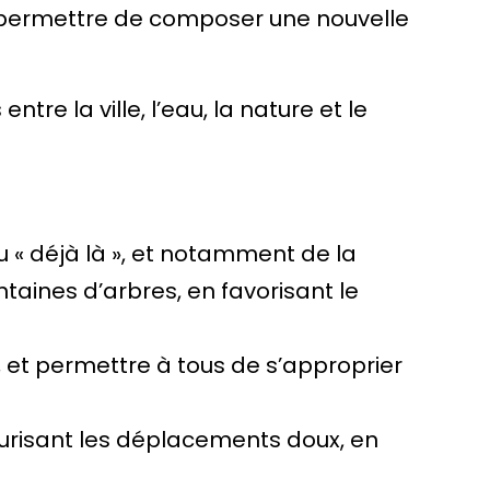
a permettre de composer une nouvelle
re la ville, l’eau, la nature et le
 « déjà là », et notamment de la
taines d’arbres, en favorisant le
 et permettre à tous de s’approprier
curisant les déplacements doux, en