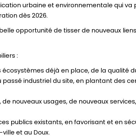
ification urbaine et environnementale qui v
ration dès 2026.
lle opportunité de tisser de nouveaux liens ent
iers :
écosystèmes déjà en place, de la qualité du
passé industriel du site, en plantant des cen
s, de nouveaux usages, de nouveaux services,
es publics existants, en favorisant et en sé
ville et au Doux.