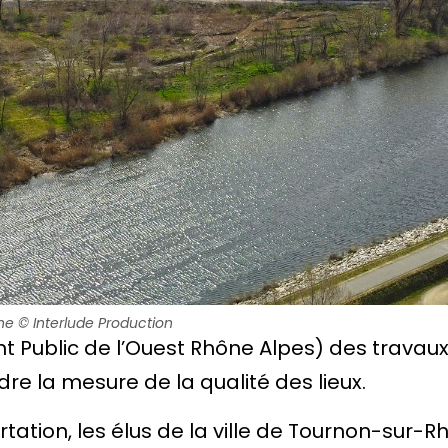
ône
©
Interlude Production
nt Public de l’Ouest Rhône Alpes) des travau
re la mesure de la qualité des lieux.
rtation, les élus de la ville de Tournon-sur