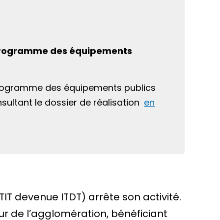
e programme des équipements
e programme des équipements publics
sultant le dossier de réalisation
en
TIT devenue ITDT) arrête son activité.
œur de l’agglomération, bénéficiant