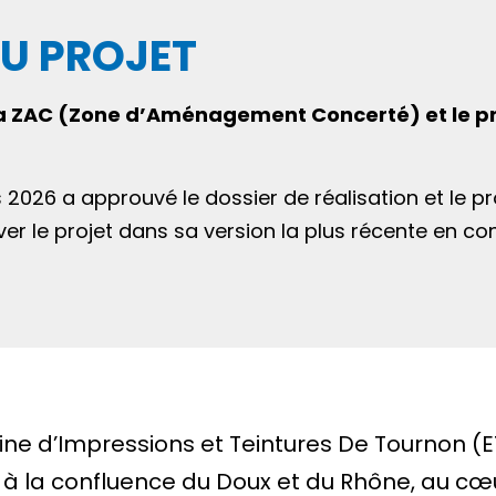
DU PROJET
de la ZAC (Zone d’Aménagement Concerté) et l
s 2026 a approuvé le dossier de réalisation et l
er le projet dans sa version la plus récente en con
usine d’Impressions et Teintures De Tournon (E
rée à la confluence du Doux et du Rhône, au c