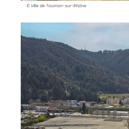
©
Ville de Tournon-sur-Rhône