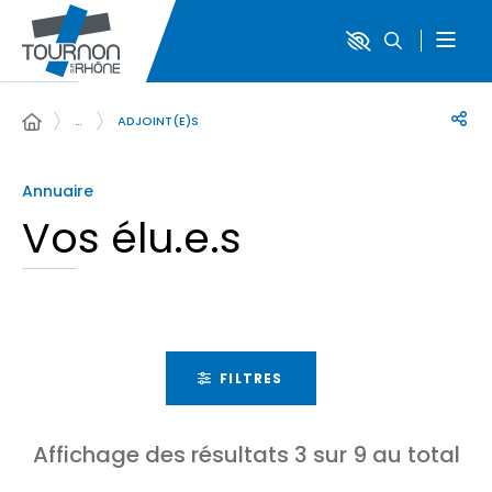
…
ADJOINT(E)S
Annuaire
Vos élu.e.s
FILTRES
Affichage des résultats
3
sur
9
au total