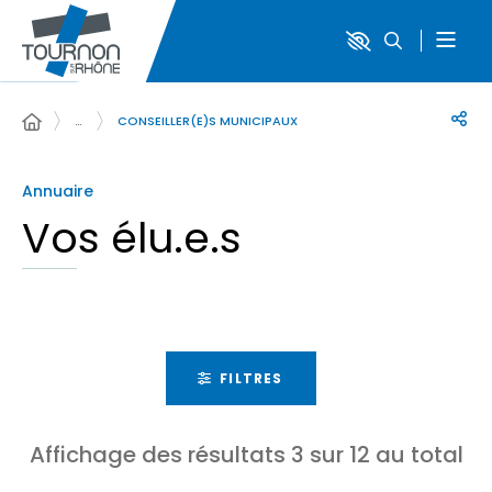
…
CONSEILLER(E)S MUNICIPAUX
Annuaire
Vos élu.e.s
FILTRES
Affichage des résultats
3
sur
12
au total