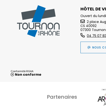
HÔTEL DE VI
Ouvert du lundi
2 place Au
CS 40092
07300 Tournon
04 75 07 8
NOUS C
Conformité RGAA
Non conforme
Partenaires