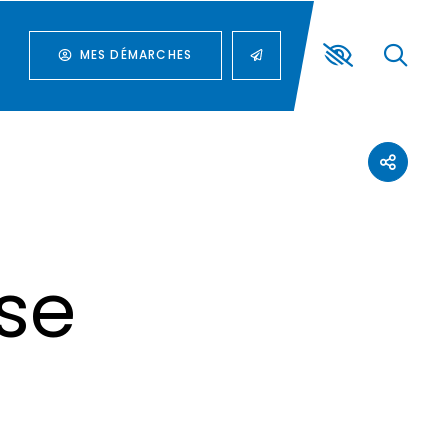
MES DÉMARCHES
sse