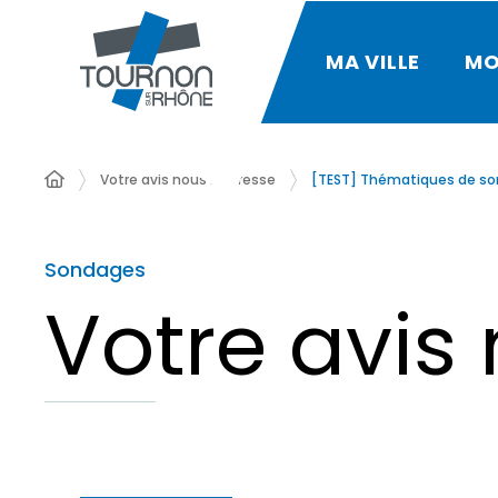
MA VILLE
MO
Votre avis nous intéresse
[TEST] Thématiques de s
Sondages
Votre avis