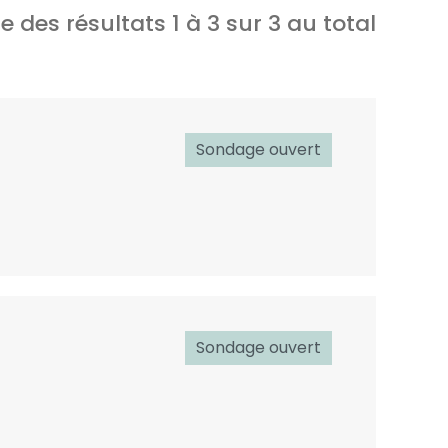
e des résultats
1
à
3
sur
3
au total
Sondage ouvert
Sondage ouvert